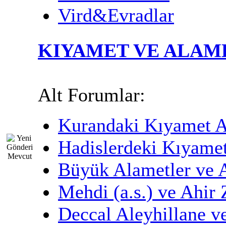
Vird&Evradlar
KIYAMET VE ALAM
Alt Forumlar:
Kurandaki Kıyamet A
Hadislerdeki Kıyamet
Büyük Alametler ve 
Mehdi (a.s.) ve Ahir
Deccal Aleyhillane ve