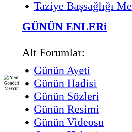
Taziye Başsağlığı Mes
GÜNÜN ENLERi
Alt Forumlar:
Günün Ayeti
Günün Hadisi
Günün Sözleri
Günün Resimi
Günün Videosu