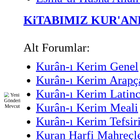
KiTABIMIZ KUR'AN
Alt Forumlar:
Kurân-ı Kerim Genel
Kurân-ı Kerim Arapç
Kurân-ı Kerim Latin
Kurân-ı Kerim Meali
Kurân-ı Kerim Tefsir
Kuran Harfi Mahreçle