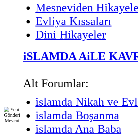
Mesneviden Hikayele
Evliya Kıssaları
Dini Hikayeler
iSLAMDA AiLE KAV
Alt Forumlar:
islamda Nikah ve Evl
islamda Boşanma
islamda Ana Baba