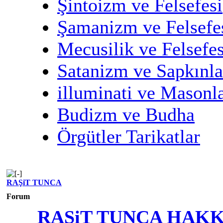
Şintoizm ve Felsefesi
Şamanizm ve Felsefe
Mecusilik ve Felsefes
Satanizm ve Sapkınla
illuminati ve Masonl
Budizm ve Budha
Örgütler Tarikatlar
RAŞiT TUNCA
Forum
RAŞiT TUNCA HAK