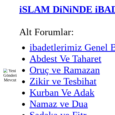
iSLAM DiNiNDE iB
Alt Forumlar:
ibadetlerimiz Genel B
Abdest Ve Taharet
Oruç ve Ramazan
Zikir ve Tesbihat
Kurban Ve Adak
Namaz ve Dua
Sadaka ve Fitr