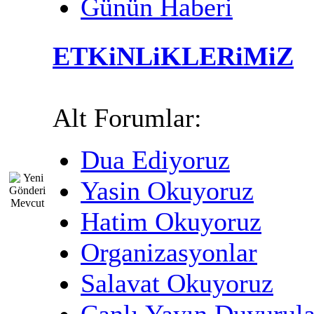
Günün Haberi
ETKiNLiKLERiMiZ
Alt Forumlar:
Dua Ediyoruz
Yasin Okuyoruz
Hatim Okuyoruz
Organizasyonlar
Salavat Okuyoruz
Canlı Yayın Duyurula