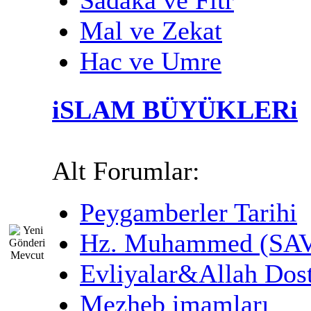
Mal ve Zekat
Hac ve Umre
iSLAM BÜYÜKLERi
Alt Forumlar:
Peygamberler Tarihi
Hz. Muhammed (SA
Evliyalar&Allah Dost
Mezheb imamları