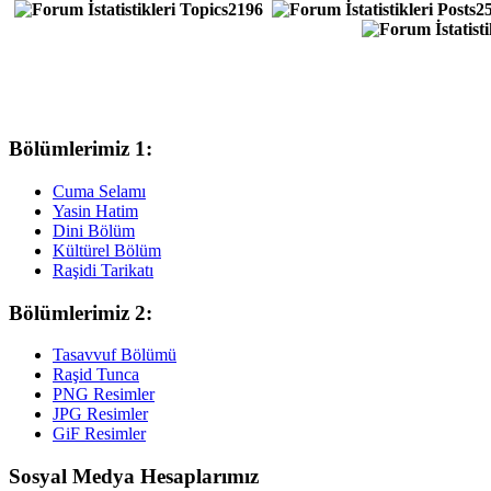
Topics
2196
Posts
2
Bölümlerimiz 1:
Cuma Selamı
Yasin Hatim
Dini Bölüm
Kültürel Bölüm
Raşidi Tarikatı
Bölümlerimiz 2:
Tasavvuf Bölümü
Raşid Tunca
PNG Resimler
JPG Resimler
GiF Resimler
Sosyal Medya Hesaplarımız