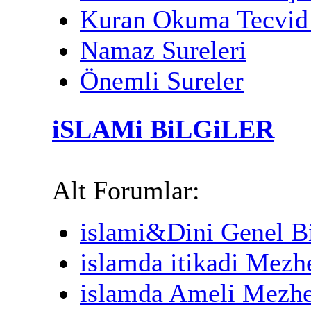
Kuran Okuma Tecvid 
Namaz Sureleri
Önemli Sureler
iSLAMi BiLGiLER
Alt Forumlar:
islami&Dini Genel Bi
islamda itikadi Mezh
islamda Ameli Mezhe