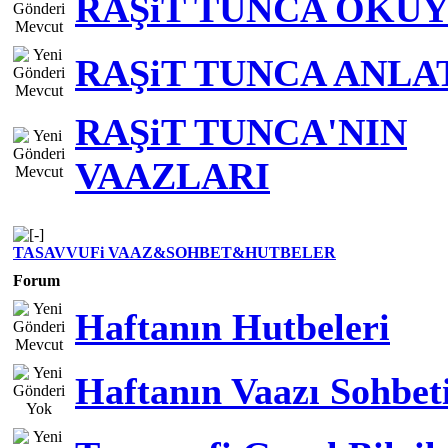
RAŞiT TUNCA OKU
RAŞiT TUNCA ANLA
RAŞiT TUNCA'NIN
VAAZLARI
TASAVVUFi VAAZ&SOHBET&HUTBELER
Forum
Haftanın Hutbeleri
Haftanın Vaazı Sohbet