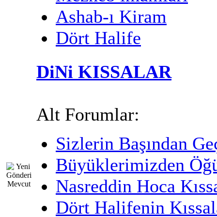
Ashab-ı Kiram
Dört Halife
DiNi KISSALAR
Alt Forumlar:
Sizlerin Başından Ge
Büyüklerimizden Öğü
Nasreddin Hoca Kıssa
Dört Halifenin Kıssal