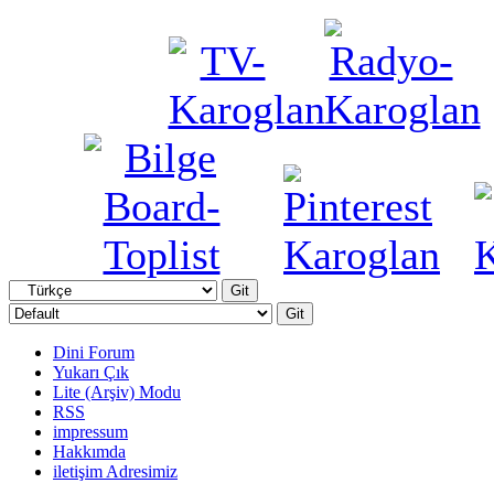
Dini Forum
Yukarı Çık
Lite (Arşiv) Modu
RSS
impressum
Hakkımda
iletişim Adresimiz