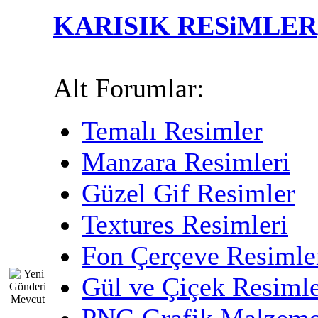
KARISIK RESiMLER
Alt Forumlar:
Temalı Resimler
Manzara Resimleri
Güzel Gif Resimler
Textures Resimleri
Fon Çerçeve Resimle
Gül ve Çiçek Resimle
PNG Grafik Malzeme