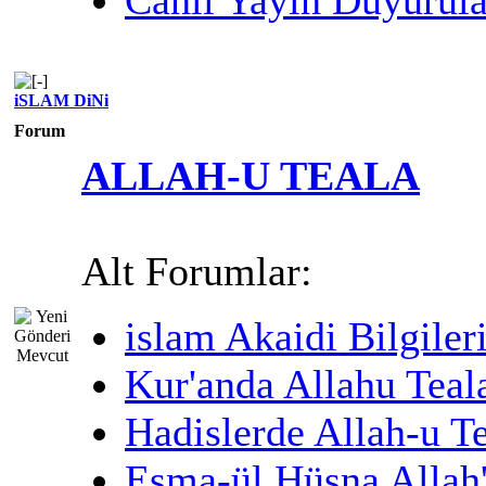
iSLAM DiNi
Forum
ALLAH-U TEALA
Alt Forumlar:
islam Akaidi Bilgiler
Kur'anda Allahu Teal
Hadislerde Allah-u T
Esma-ül Hüsna Allah'