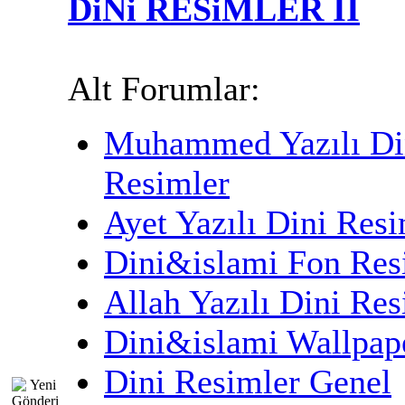
DiNi RESiMLER II
Alt Forumlar:
Muhammed Yazılı Di
Resimler
Ayet Yazılı Dini Resi
Dini&islami Fon Res
Allah Yazılı Dini Res
Dini&islami Wallpap
Dini Resimler Genel