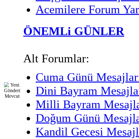
Acemilere Forum Ya
ÖNEMLi GÜNLER
Alt Forumlar:
Cuma Günü Mesajlar
Dini Bayram Mesajla
Milli Bayram Mesajla
Doğum Günü Mesajla
Kandil Gecesi Mesajl