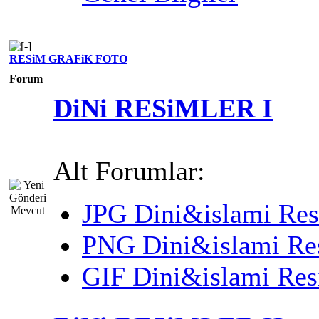
RESiM GRAFiK FOTO
Forum
DiNi RESiMLER I
Alt Forumlar:
JPG Dini&islami Res
PNG Dini&islami Re
GIF Dini&islami Res