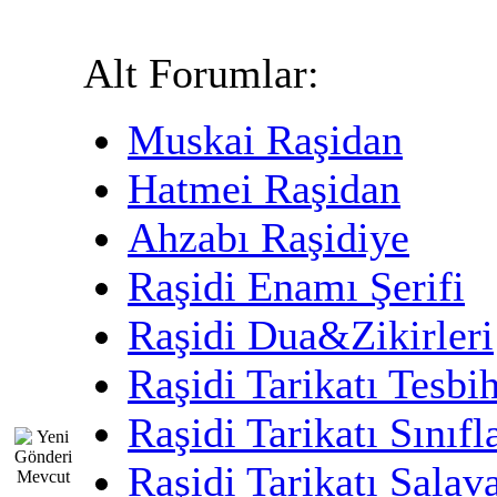
Alt Forumlar:
Muskai Raşidan
Hatmei Raşidan
Ahzabı Raşidiye
Raşidi Enamı Şerifi
Raşidi Dua&Zikirleri
Raşidi Tarikatı Tesbih
Raşidi Tarikatı Sınıfl
Raşidi Tarikatı Salava