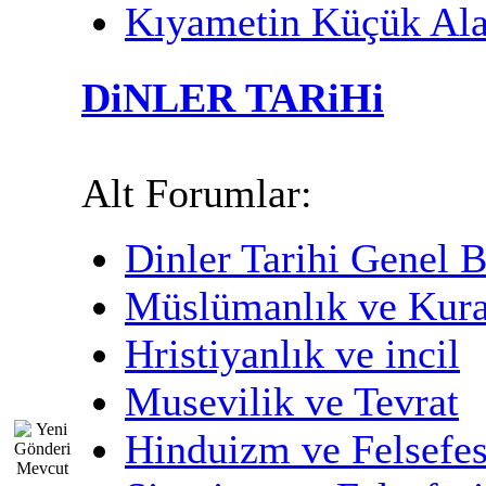
Kıyametin Küçük Ala
DiNLER TARiHi
Alt Forumlar:
Dinler Tarihi Genel B
Müslümanlık ve Kur
Hristiyanlık ve incil
Musevilik ve Tevrat
Hinduizm ve Felsefes