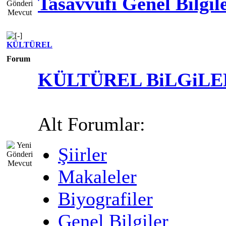
Tasavvufi Genel Bilgil
KÜLTÜREL
Forum
KÜLTÜREL BiLGiLE
Alt Forumlar:
Şiirler
Makaleler
Biyografiler
Genel Bilgiler