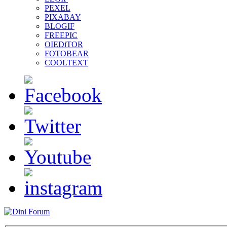
PEXEL
PIXABAY
BLOGIF
FREEPIC
OIEDiTOR
FOTOBEAR
COOLTEXT