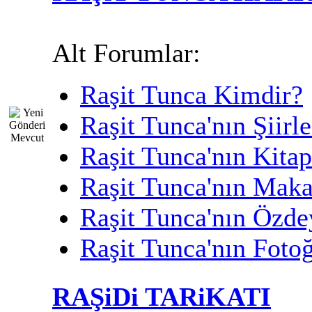
Alt Forumlar:
Raşit Tunca Kimdir?
Raşit Tunca'nın Şiirle
Raşit Tunca'nın Kitap
Raşit Tunca'nın Maka
Raşit Tunca'nın Özdey
Raşit Tunca'nın Fotoğ
RAŞiDi TARiKATI