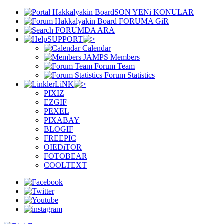
SON YENi KONULAR
FORUMA GiR
FORUMDA ARA
SUPPORT
Calendar
Members
Forum Team
Forum Statistics
LiNK
PIXIZ
EZGIF
PEXEL
PIXABAY
BLOGIF
FREEPIC
OIEDiTOR
FOTOBEAR
COOLTEXT