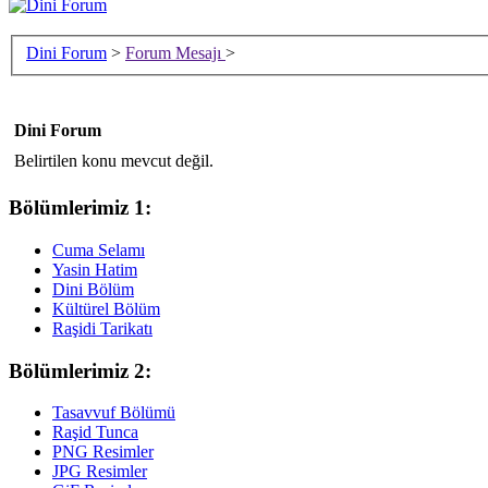
Dini Forum
>
Forum Mesajı
>
Dini Forum
Belirtilen konu mevcut değil.
Bölümlerimiz 1:
Cuma Selamı
Yasin Hatim
Dini Bölüm
Kültürel Bölüm
Raşidi Tarikatı
Bölümlerimiz 2:
Tasavvuf Bölümü
Raşid Tunca
PNG Resimler
JPG Resimler