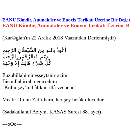
EANU Kimdir, Anunakiler ve Enoxix Tarikatı Üzerine Bir Değe
EANU Kimdir, Anunakiler ve Enoxix Tarikatı Üzerine B
(Kar©glan'ın 22 Aralık 2018 Vaazından Derlenmiştir)
أَعُوذُ بِاللهِ مِنَ الشَّيْطَانِ الرَّجِيمِ
بِسْمِ ﷲِالرَّحْمَنِ اارَّحِيم
كُلُّ شَيْءٍ هَالِكٌ إِلَّا وَجْهَهُ
Euzubillahimineşşeytanirracim
Bismillahirrahmenirrahim
"Kullu şey’in hâlikun illâ vechehu"
Meali: O’nun Zat’ı hariç her şey helâk olucudur.
(Sadakallahul Aziym, KASAS Suresi 88. ayet)
---oOo---