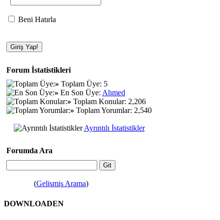
Beni Hatırla
Forum İstatistikleri
»
Toplam Üye: 5
»
En Son Üye:
Ahmed
»
Toplam Konular: 2,206
»
Toplam Yorumlar: 2,540
Ayrıntılı İstatistikler
Forumda Ara
(
Gelişmiş Arama
)
DOWNLOADEN