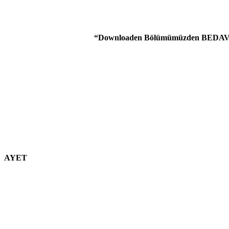
“Downloaden Bölümümüzden BEDAVA Gr
AYET