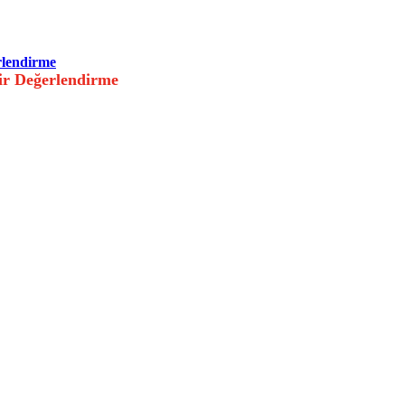
rlendirme
ir Değerlendirme