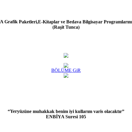
afik Paketleri,E-Kitaplar ve Bedava Bilgisayar Programlarını
(Raşit Tunca)
BÖLÜME GiR
“Yeryüzüne muhakkak benim iyi kullarım varis olacaktır”
ENBİYA Suresi 105