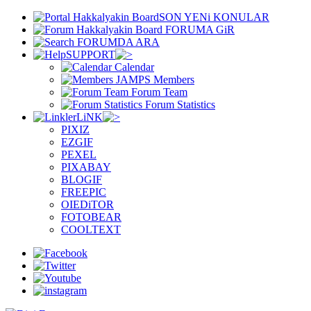
SON YENi KONULAR
FORUMA GiR
FORUMDA ARA
SUPPORT
Calendar
Members
Forum Team
Forum Statistics
LiNK
PIXIZ
EZGIF
PEXEL
PIXABAY
BLOGIF
FREEPIC
OIEDiTOR
FOTOBEAR
COOLTEXT